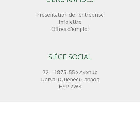
Présentation de l’entreprise
Infolettre
Offres d’emploi
SIÈGE SOCIAL
22 – 1875, 55e Avenue
Dorval (Québec) Canada
H9P 2W3
TÉLÉPHONE ET TÉLÉCOPIEUR
Téléphone : (289) 851-1076
Télécopieur : (289) 852-1079