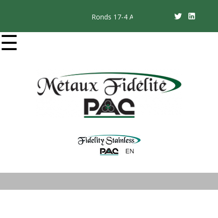
Ronds 17-4 ANN RD et 17-4 DH1150
☰