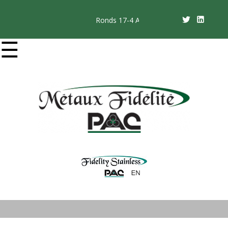
Ronds 17-4 ANN RD et 17-4 DH1150
☰